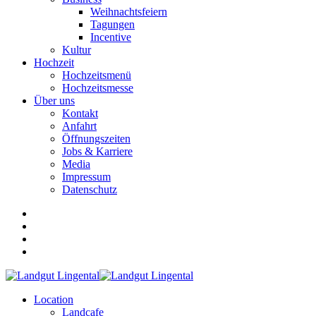
Weihnachtsfeiern
Tagungen
Incentive
Kultur
Hochzeit
Hochzeitsmenü
Hochzeitsmesse
Über uns
Kontakt
Anfahrt
Öffnungszeiten
Jobs & Karriere
Media
Impressum
Datenschutz
Location
Landcafe