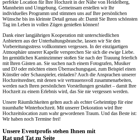
perfekte Location für Ihre Hochzeit in der Nähe von Heidelberg,
Mannheim und Umgebung. Gemeinsam erstellen wir Ihr
individuelles Programm und stimmen uns auf Ihre persönlichen
Wünsche bis ins kleinste Detail genau ab: Damit Sie Ihren schönsten
Tag im Leben in vollen Zügen genießen können!
Dank einer langjährigen Kooperation mit unterschiedlichen
Anbietern aus der Unterhaltungsbranche, lassen wir Sie den
Vorbereitungsstress vollkommen vergessen. In der einzigartigen
Atmosphäre unserer Kapelle versprechen Sie sich die ewige Liebe.
Im gemütlichen Kaminzimmer stoßen Sie nach der Trauung feierlich
mit Ihren Gästen an. Sie suchen nach einem Fotografen, Musiker
und DJ oder möchten einen Überraschungsgast, zum Beispiel einen
Künstler oder Schauspieler, einladen? Auch die Ansprachen unserer
Hochzeitsredner, mit denen wir vertrauensvoll zusammenarbeiten,
werden nach Ihren persönlichen Vorstellungen gestaltet – damit Ihre
Hochzeit zu einem Erlebnis wird, das Sie nie vergessen werden.
Unsere Räumlichkeiten gelten auch als echter Geheimtipp für eine
traumhafte Winterhochzeit. Mit unserer Dekoration wird Ihre
Hochzeitslocation zum wahr gewordenen Traum. Und das Beste ist:
Wir haben noch Termine frei!
Unsere Eventprofis stehen Ihnen mit
Rat und Tat zu Seite