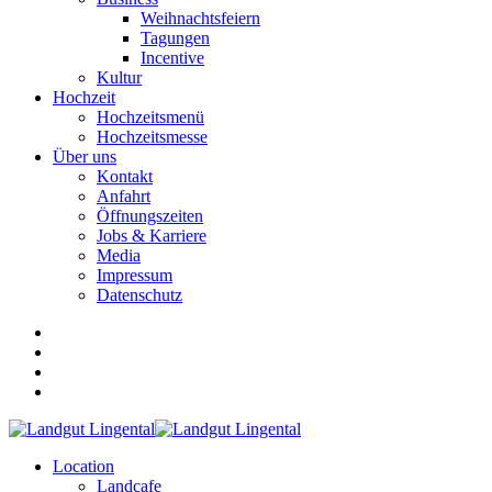
Weihnachtsfeiern
Tagungen
Incentive
Kultur
Hochzeit
Hochzeitsmenü
Hochzeitsmesse
Über uns
Kontakt
Anfahrt
Öffnungszeiten
Jobs & Karriere
Media
Impressum
Datenschutz
Location
Landcafe