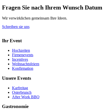
Fragen Sie nach Ihrem Wunsch Datum
Wir verwirklichen gemeinsam Ihre Ideen.
Schreiben sie uns
Ihr Event
Hochzeiten
Firmenevents
Incentives
Weihnachtsfeiern
Konfirmation
Unsere Events
Karfreitag
Osterbrunch
After Work BBQ
Gastronomie