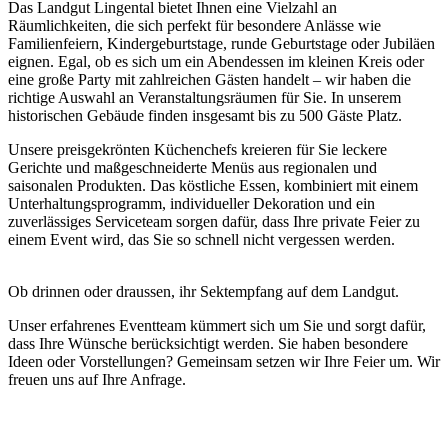
Das Landgut Lingental bietet Ihnen eine Vielzahl an
Räumlichkeiten, die sich perfekt für besondere Anlässe wie
Familienfeiern, Kindergeburtstage, runde Geburtstage oder Jubiläen
eignen. Egal, ob es sich um ein Abendessen im kleinen Kreis oder
eine große Party mit zahlreichen Gästen handelt – wir haben die
richtige Auswahl an Veranstaltungsräumen für Sie. In unserem
historischen Gebäude finden insgesamt bis zu 500 Gäste Platz.
Unsere preisgekrönten Küchenchefs kreieren für Sie leckere
Gerichte und maßgeschneiderte Menüs aus regionalen und
saisonalen Produkten. Das köstliche Essen, kombiniert mit einem
Unterhaltungsprogramm, individueller Dekoration und ein
zuverlässiges Serviceteam sorgen dafür, dass Ihre private Feier zu
einem Event wird, das Sie so schnell nicht vergessen werden.
Ob drinnen oder draussen, ihr Sektempfang auf dem Landgut.
Unser erfahrenes Eventteam kümmert sich um Sie und sorgt dafür,
dass Ihre Wünsche berücksichtigt werden. Sie haben besondere
Ideen oder Vorstellungen? Gemeinsam setzen wir Ihre Feier um. Wir
freuen uns auf Ihre Anfrage.