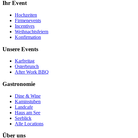
Ihr Event
Hochzeiten
Firmenevents
Incentives
Weihnachtsfeiern
Konfirmation
Unsere Events
Karfreitag
Osterbrunch
After Work BBQ
Gastronomie
Dine & Wine
Kaminstuben
Landcafe
Haus am See
Seeblick
Alle Locations
Über uns