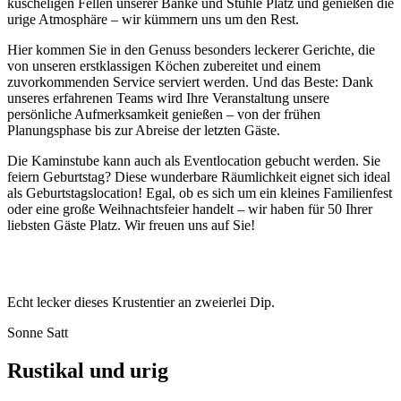
kuscheligen Fellen unserer Bänke und Stühle Platz und genießen die
urige Atmosphäre – wir kümmern uns um den Rest.
Hier kommen Sie in den Genuss besonders leckerer Gerichte, die
von unseren erstklassigen Köchen zubereitet und einem
zuvorkommenden Service serviert werden. Und das Beste: Dank
unseres erfahrenen Teams wird Ihre Veranstaltung unsere
persönliche Aufmerksamkeit genießen – von der frühen
Planungsphase bis zur Abreise der letzten Gäste.
Die Kaminstube kann auch als Eventlocation gebucht werden. Sie
feiern Geburtstag? Diese wunderbare Räumlichkeit eignet sich ideal
als Geburtstagslocation! Egal, ob es sich um ein kleines Familienfest
oder eine große Weihnachtsfeier handelt – wir haben für 50 Ihrer
liebsten Gäste Platz. Wir freuen uns auf Sie!
Echt lecker dieses Krustentier an zweierlei Dip.
Sonne Satt
Rustikal und urig