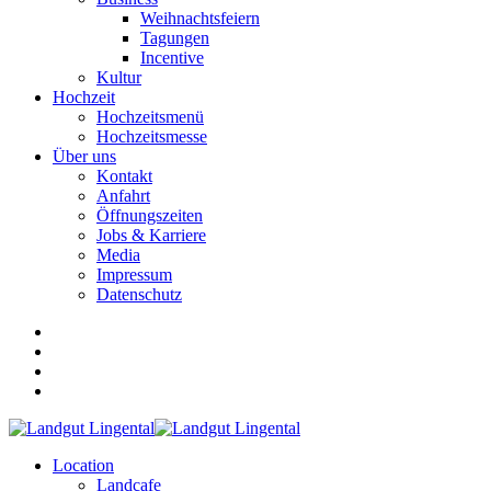
Weihnachtsfeiern
Tagungen
Incentive
Kultur
Hochzeit
Hochzeitsmenü
Hochzeitsmesse
Über uns
Kontakt
Anfahrt
Öffnungszeiten
Jobs & Karriere
Media
Impressum
Datenschutz
Location
Landcafe